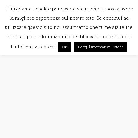
Utilizziamo i cookie per essere sicuri che tu possa avere
la migliore esperienza sul nostro sito. Se continui ad
utilizzare questo sito noi assumiamo che tu ne sia felice.
Per maggiori informazioni o per bloccare i cookie, leggi
l'informativa estesa.
OK
Leggi l'Informativa Estesa
champagne