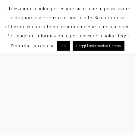
Utilizziamo i cookie per essere sicuri che tu possa avere
la migliore esperienza sul nostro sito. Se continui ad
utilizzare questo sito noi assumiamo che tu ne sia felice.
Per maggiori informazioni o per bloccare i cookie, leggi
l'informativa estesa.
OK
Leggi l'Informativa Estesa
Istanti rubati ad aprile2017